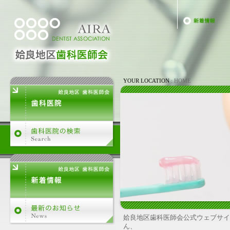
YOUR LOCATION
: HOME
姶良地区歯科医師会公式ウェブサイ
ん、