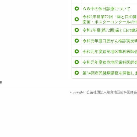
ＧＷ中の休日診療について
令和2年度第72回「歯と口
図画・ポスターコンクールの
令和2年度(第72回)歯と口の
令和元年度口腔がん検診実技
令和元年度姶良地区歯科医師
令和元年度姶良地区歯科医師
第34回市民健康講座を開催し
ß
copyright : 公益社団法人姶良地区歯科医師会 〒