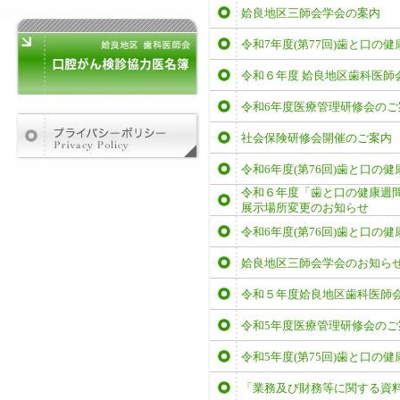
姶良地区三師会学会の案内
令和7年度(第77回)歯と口の
令和６年度 姶良地区歯科医師
令和6年度医療管理研修会のご
社会保険研修会開催のご案内
令和6年度(第76回)歯と口の
令和６年度「歯と口の健康週
展示場所変更のお知らせ
令和6年度(第76回)歯と口の
姶良地区三師会学会のお知ら
令和５年度姶良地区歯科医師
令和5年度医療管理研修会のご
令和5年度(第75回)歯と口の
「業務及び財務等に関する資