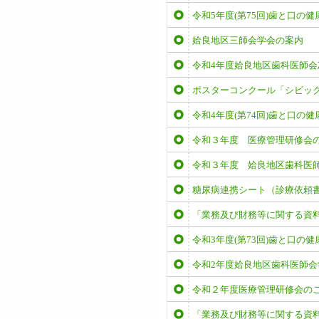
令和5年度(第75回)歯と口の
姶良地区三師会学会の案内
令和4年度姶良地区歯科医師
ポスターコンクール「シビッ
令和4年度(第74回)歯と口の
令和３年度 医療管理研修会
令和３年度 姶良地区歯科医
糖尿病連携シート（診療依頼
「業務及び財務等に関する資
令和3年度(第73回)歯と口の
令和2年度姶良地区歯科医師会
令和２年度医療管理研修会の
「業務及び財務等に関する資